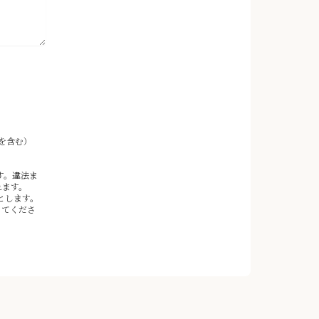
を含む）
す。違法ま
れます。
とします。
ってくださ