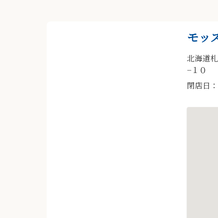
モッ
北海道札
−１０
閉店日：