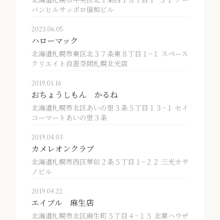
バンヒルサッポロ信和ビル
2023.06.05
ハローマック
北海道札幌市東区北３７条東８丁目１−１ スペース
クリエイト自遊空間札幌北光店
2019.01.16
おちょうしもん かるね
北海道札幌市北区あいの里３条５丁目１３−１ セイ
コーマートあいの里３条
2019.04.03
カメレオンクラブ
北海道札幌市西区琴似２条５丁目１−２２ 三光カサ
ノビル
2019.04.22
エイブル 麻生店
北海道札幌市北区麻生町５丁目４−１５ 北章ハウザ