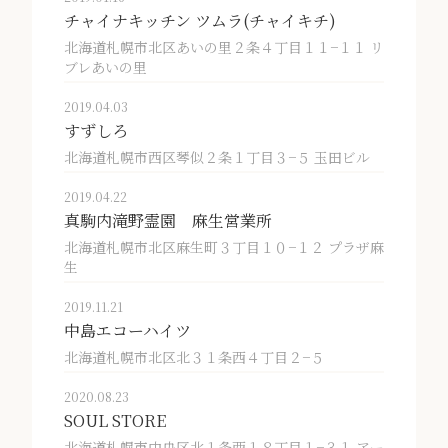
チャイナキッチン ツムラ(チャイキチ)
北海道札幌市北区あいの里２条４丁目１１−１１ リ
ブレあいの里
2019.04.03
すずしろ
北海道札幌市西区琴似２条１丁目３−５ 玉田ビル
2019.04.22
真駒内滝野霊園 麻生営業所
北海道札幌市北区麻生町３丁目１０−１２ プラザ麻
生
2019.11.21
中島エコーハイツ
北海道札幌市北区北３１条西４丁目２−５
2020.08.23
SOUL STORE
北海道札幌市中央区北１条西１８丁目１−３１ アー