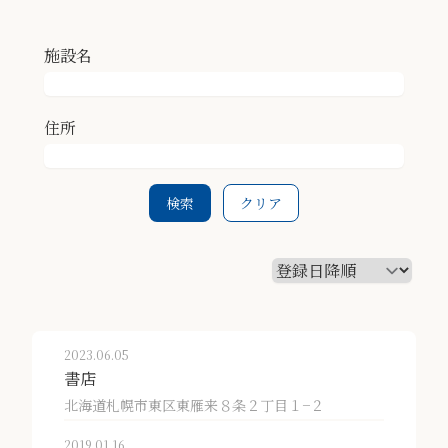
施設名
住所
検索
クリア
2023.06.05
書店
北海道札幌市東区東雁来８条２丁目１−２
2019.01.16