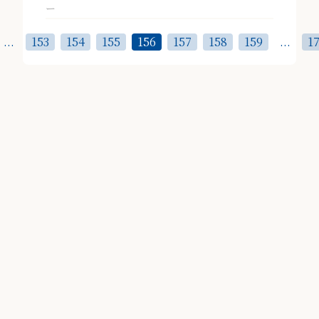
ー
...
153
154
155
156
157
158
159
...
1